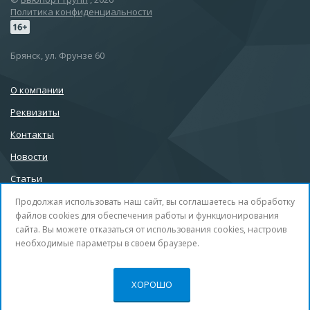
Политика конфиденциальности
Брянск, ул. Фрунзе 60
О компании
Реквизиты
Контакты
Новости
Статьи
Продолжая использовать наш сайт, вы соглашаетесь на обработку
файлов cookies для обеспечения работы и функционирования
сайта. Вы можете отказаться от использования cookies, настроив
info@32b.su
необходимые параметры в своем браузере.
+7 (4832) 30-99-88
Офлайн
ХОРОШО