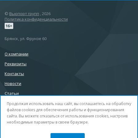
©
Вьюпорт групп
, 2026
Политика конфиденциальности
Брянск, ул. Фрунзе 60
О компании
Реквизиты
Контакты
Новости
Статьи
Продолжая использовать наш сайт, вы соглашаетесь на обработку
файлов cookies для обеспечения работы и функционирования
сайта. Вы можете отказаться от использования cookies, настроив
info@32b.su
необходимые параметры в своем браузере.
+7 (4832) 30-99-88