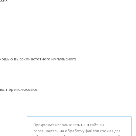
ских
омощью высокочастотного импульсного
нию, переполюсовке;
Продолжая использовать наш сайт, вы
соглашаетесь на обработку файлов cookies для