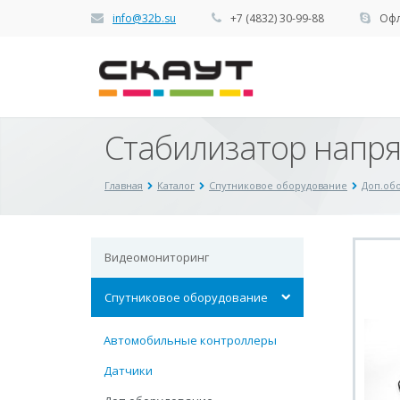
info@32b.su
+7 (4832) 30-99-88
Офл
Стабилизатор напр
Главная
Каталог
Спутниковое оборудование
Доп.об
Видеомониторинг
Спутниковое оборудование
Автомобильные контроллеры
Датчики