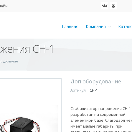
айн
Главная
Компания
Катал
яжения СН-1
орудование
Доп.оборудование
Артикул:
CH-1
Стабилизатор напряжения СН-1
разработан на современной
элементной базе, благодаря че
имеет малые габариты при