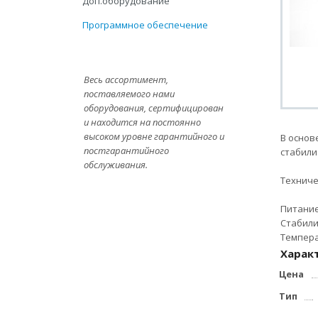
Доп.оборудование
Программное обеспечение
Весь ассортимент,
поставляемого нами
оборудования, сертифицирован
и находится на постоянно
высоком уровне гарантийного и
В основ
постгарантийного
стабили
обслуживания.
Техниче
Питание:
Стабили
Темпера
Харак
Цена
Тип