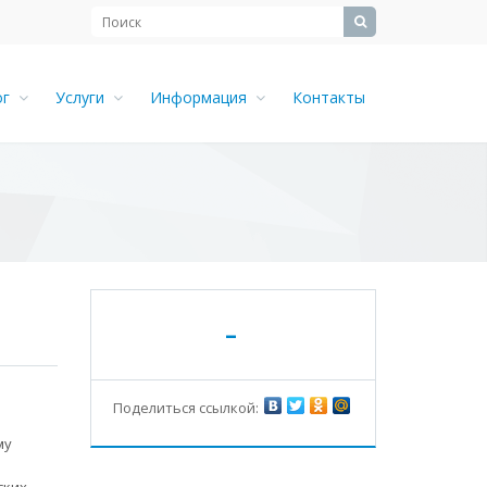
ог
Услуги
Информация
Контакты
-
Поделиться ссылкой:
му