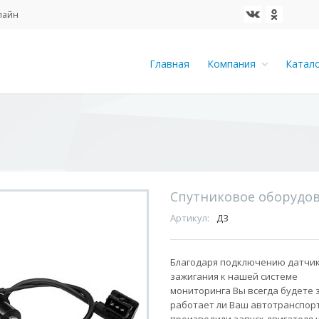
айн
Главная
Компания
Катал
Спутниковое оборудо
Артикул:
ДЗ
Благодаря подключению датчи
зажигания к нашей системе
мониторинга Вы всегда будете з
работает ли Ваш автотранспорт