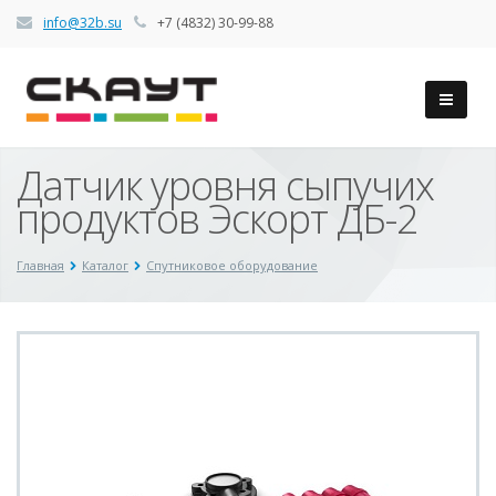
info@32b.su
+7 (4832) 30-99-88
Датчик уровня сыпучих
продуктов Эскорт ДБ-2
Главная
Каталог
Спутниковое оборудование