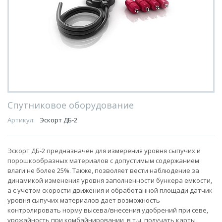
Спутниковое оборудование
Артикул:
Эскорт ДБ-2
Эскорт ДБ-2 предназначен для измерения уровня сыпучих и
порошкообразных материалов с допустимым содержанием
влаги не более 25%. Также, позволяет вести наблюдение за
динамикой изменения уровня заполненности бункера емкости,
а с учетом скорости движения и обработанной площади датчик
уровня сыпучих материалов дает возможность
контролировать норму высева/внесения удобрений при севе,
урожайность при комбайнировании, в т.ч. получать карты