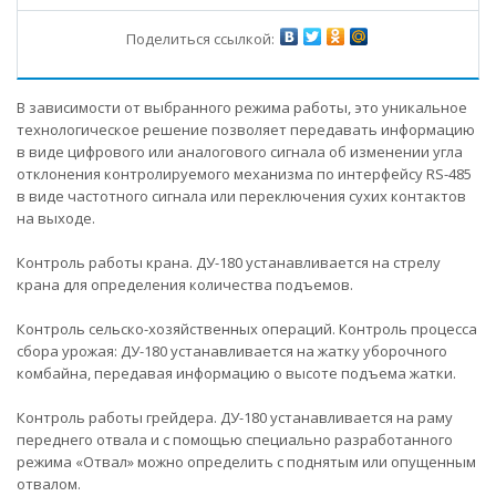
Поделиться ссылкой:
В зависимости от выбранного режима работы, это уникальное
технологическое решение позволяет передавать информацию
в виде цифрового или аналогового сигнала об изменении угла
отклонения контролируемого механизма по интерфейсу RS-485
в виде частотного сигнала или переключения сухих контактов
на выходе.
Контроль работы крана. ДУ-180 устанавливается на стрелу
крана для определения количества подъемов.
Контроль сельско-хозяйственных операций. Контроль процесса
сбора урожая: ДУ-180 устанавливается на жатку уборочного
комбайна, передавая информацию о высоте подъема жатки.
Контроль работы грейдера. ДУ-180 устанавливается на раму
переднего отвала и с помощью специально разработанного
режима «Отвал» можно определить с поднятым или опущенным
отвалом.