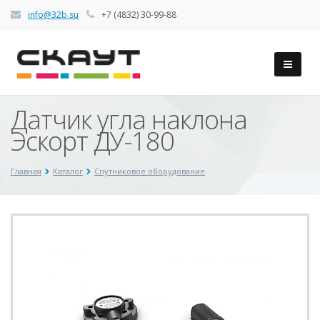
info@32b.su
+7 (4832) 30-99-88
Датчик угла наклона
Эскорт ДУ-180
Главная
Каталог
Спутниковое оборудование