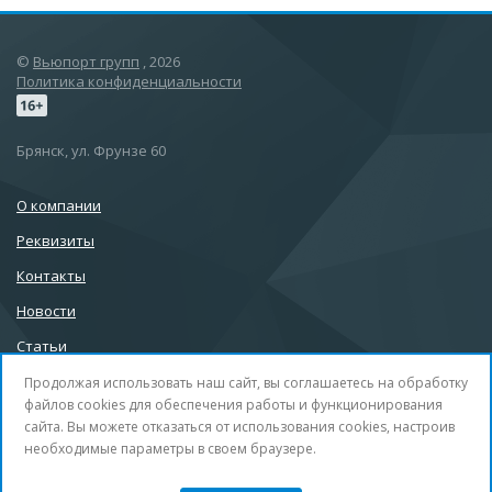
©
Вьюпорт групп
, 2026
Политика конфиденциальности
Брянск, ул. Фрунзе 60
О компании
Реквизиты
Контакты
Новости
Статьи
Продолжая использовать наш сайт, вы соглашаетесь на обработку
файлов cookies для обеспечения работы и функционирования
сайта. Вы можете отказаться от использования cookies, настроив
info@32b.su
необходимые параметры в своем браузере.
+7 (4832) 30-99-88