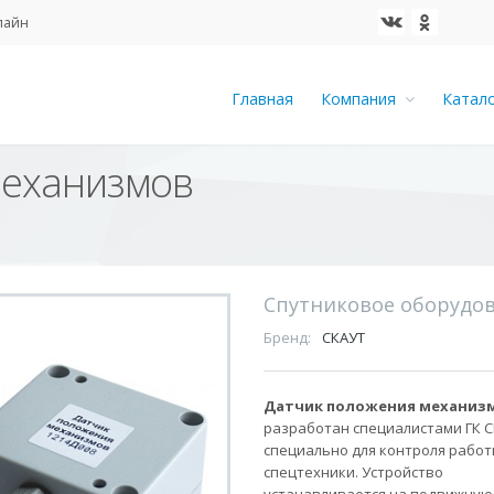
айн
Главная
Компания
Катал
механизмов
Спутниковое оборудо
Бренд:
СКАУТ
Датчик положения механиз
разработан специалистами ГК 
специально для контроля рабо
спецтехники. Устройство