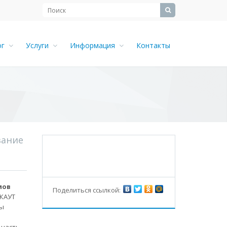
ог
Услуги
Информация
Контакты
вание
мов
Поделиться ссылкой:
СКАУТ
ты