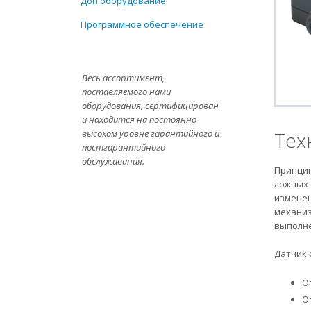
Доп.оборудование
Программное обеспечение
Весь ассортимент,
поставляемого нами
оборудования, сертифицирован
и находится на постоянно
высоком уровне гарантийного и
Тех
постгарантийного
обслуживания.
Принцип
ложных 
изменен
механиз
выполне
Датчик 
О
О