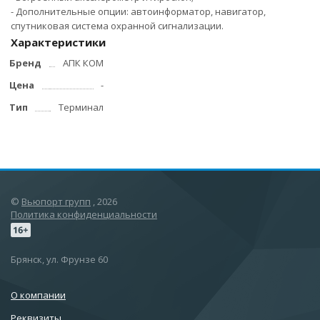
- Дополнительные опции: автоинформатор, навигатор,
спутниковая система охранной сигнализации.
Характеристики
Бренд
АПК КОМ
Цена
-
Тип
Терминал
©
Вьюпорт групп
, 2026
Политика конфиденциальности
Брянск, ул. Фрунзе 60
О компании
Реквизиты