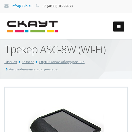
info@32b.su
+7 (4832) 30-99-88
Трекер ASC-8W (WI-Fi)
Главная
Каталог
Спутниковое оборудование
Автомобильные контроллеры