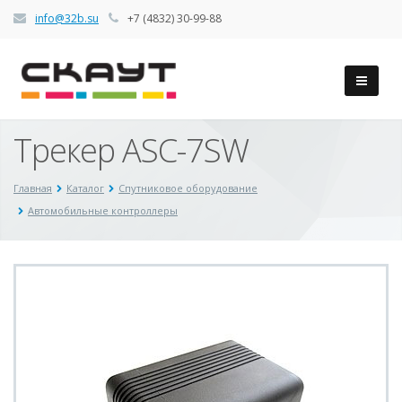
info@32b.su
+7 (4832) 30-99-88
Трекер ASC-7SW
Главная
Каталог
Спутниковое оборудование
Автомобильные контроллеры