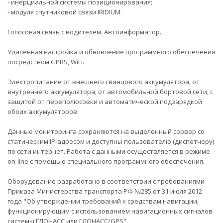
- инерциальной системы позиционирования;
- модуля спутниковой связи IRIDIUM.
Голосовая связь с водителем. Автоинформатор.
Удаленная настройка и обновление программного обеспечения
посредством GPRS, WiFi.
Электропитание от внешнего свинцового аккумулятора, от
внутреннего аккумулятора, от автомобильной бортовой сети, с
защитой от переполюсовки и автоматической подзарядкой
обоих аккумуляторов.
Данные мониторинга сохраняются на выделенный сервер со
статическим IP-адресом и доступны пользователю (диспетчеру)
по сети интернет. Работа с данными осуществляется в режиме
on-line с помощью специального программного обеспечения.
Оборудование разработано в соответствии с требованиями
Приказа Министерства транспорта РФ №285 от 31 июля 2012
года "Об утверждении требований к средствам навигации,
функционирующим с использованием навигационных сигналов
системы ГЛОНАСС или ГЛОНАСС/GPS".