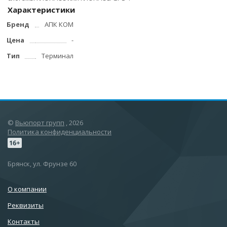
Характеристики
Бренд
АПК КОМ
Цена
-
Тип
Терминал
©
Вьюпорт групп
, 2026
Политика конфиденциальности
Брянск, ул. Фрунзе 60
О компании
Реквизиты
Контакты