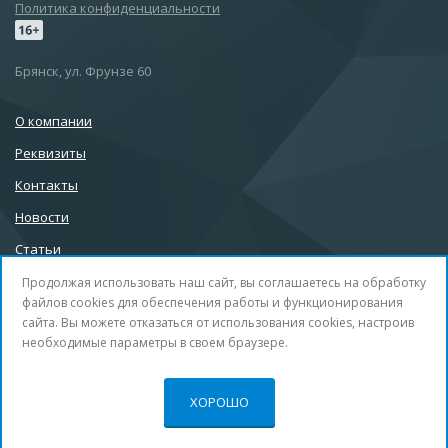
Политика конфиденциальности
Брянск, ул. Фрунзе 60
О компании
Реквизиты
Контакты
Новости
Статьи
Продолжая использовать наш сайт, вы соглашаетесь на обработку
файлов cookies для обеспечения работы и функционирования
сайта. Вы можете отказаться от использования cookies, настроив
info@32b.su
необходимые параметры в своем браузере.
+7 (4832) 30-99-88
Офлайн
ХОРОШО