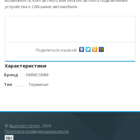
возможность контактного или бесконтактного подключения
устройства к CAN-шине автомобиля.
Поделиться ссылкой:
Характеристики
Бренд
OMNICOMM
Тип
Терминал
©
Вьюпорт групп
, 2026
Политика конфиденциальности