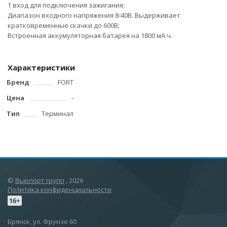
1 вход для подключения зажигания;
Диапазон входного напряжения 8-40В. Выдерживает
кратковременные скачки до 600В;
Встроенная аккумуляторная батарея на 1800 мА.ч.
Характеристики
Бренд
FORT
Цена
-
Тип
Терминал
©
Вьюпорт групп
, 2026
Политика конфиденциальности
Брянск, ул. Фрунзе 60