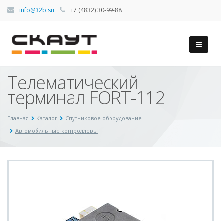
info@32b.su
+7 (4832) 30-99-88
Телематический
терминал FORT-112
Главная
Каталог
Спутниковое оборудование
Автомобильные контроллеры