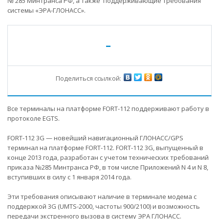
№ 285 Минтранса РФ, а также поддерживающие требования
системы «ЭРА-ГЛОНАСС».
-
Поделиться ссылкой:
Все терминалы на платформе FORT-112 поддерживают работу в
протоколе EGTS.
FORT-112 3G — новейший навигационный ГЛОНАСС/GPS
терминал на платформе FORT-112. FORT-112 3G, выпущенный в
конце 2013 года, разработан с учетом технических требований
приказа №285 Минтранса РФ, в том числе Приложений N 4 и N 8,
вступивших в силу с 1 января 2014 года.
Эти требования описывают наличие в терминале модема с
поддержкой 3G (UMTS-2000, частоты 900/2100) и возможность
передачи экстренного вызова в систему ЭРА ГЛОНАСС.