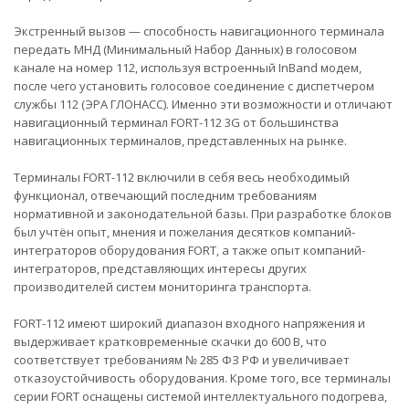
Экстренный вызов — способность навигационного терминала
передать МНД (Минимальный Набор Данных) в голосовом
канале на номер 112, используя встроенный InBand модем,
после чего установить голосовое соединение с диспетчером
службы 112 (ЭРА ГЛОНАСС). Именно эти возможности и отличают
навигационный терминал FORT-112 3G от большинства
навигационных терминалов, представленных на рынке.
Терминалы FORT-112 включили в себя весь необходимый
функционал, отвечающий последним требованиям
нормативной и законодательной базы. При разработке блоков
был учтён опыт, мнения и пожелания десятков компаний-
интеграторов оборудования FORT, а также опыт компаний-
интеграторов, представляющих интересы других
производителей систем мониторинга транспорта.
FORT-112 имеют широкий диапазон входного напряжения и
выдерживает кратковременные скачки до 600 В, что
соответствует требованиям № 285 ФЗ РФ и увеличивает
отказоустойчивость оборудования. Кроме того, все терминалы
серии FORT оснащены системой интеллектуального подогрева,