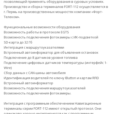
позволяющей применять оборудования в суровых условиях.
Производство и сборка терминалов FORT-112 осуществляется в
г. Пермь на производственных мощностях компании «Форт-
Телеком».
Функциональные возможности оборудования
Возможность работы в протоколе EGTS
Возможность подключения фотокамеры с ИК-подсветкой
SD-карта до 32 Гб
Интеграция с маршрутоуказателями
Встроенный автоинформатор для объявления остановок
Подключение до 8 датчиков уровня топлива
Подключение цифровых датчиков температуры (интерфейс 1-
Wire)
Сбор данных с CAN-шины автомобиля
Идентификация водителей по ключу IButton и картам RFID
Встроенный автоинформатор
Возможность подключения маршрутоуказателей
Возможность подключения фотокамеры.
Интеграция с программным обеспечением Навигационные
терминалы серии FORT-112 имеют открытый протокол. Они
одинаково хорошо интегрируются как с программным