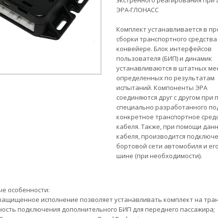
экстренного реагирования при
ЭРА-ГЛОНАСС
Комплект устанавливается в пр
сборки транспортного средства
конвейере. Блок интерфейсов
пользователя (БИП) и динамик
устанавливаются в штатных мес
определенных по результатам
испытаний. Компоненты ЭРА
соединяются друг с другом при
специально разработанного по
конкретное транспортное сред
кабеля. Также, при помощи дан
кабеля, производится подключе
бортовой сети автомобиля и его
шине (при необходимости).
е особенности:
ащищенное исполнение позволяет устанавливать комплект на тран
ость подключения дополнительного БИП для переднего пассажира;