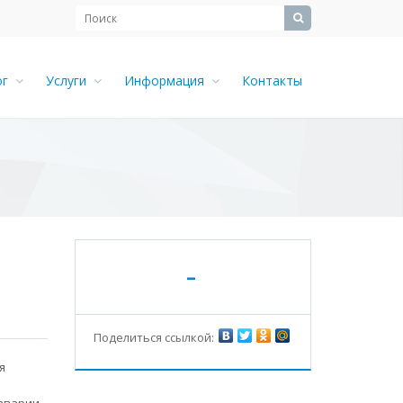
ог
Услуги
Информация
Контакты
-
Поделиться ссылкой:
я