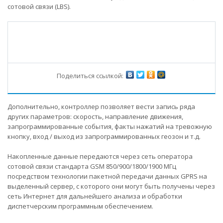
сотовой связи (LBS).
Поделиться ссылкой:
Дополнительно, контроллер позволяет вести запись ряда
других параметров: скорость, направление движения,
запрограммированные события, факты нажатий на тревожную
кнопку, вход / выход из запрограммированных геозон и т.д.
Накопленные данные передаются через сеть оператора
сотовой связи стандарта GSM 850/900/1800/1900 МГц
посредством технологии пакетной передачи данных GPRS на
выделенный сервер, с которого они могут быть получены через
сеть Интернет для дальнейшего анализа и обработки
диспетчерским программным обеспечением.